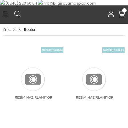
(0246) 223 50 04
info@bilgisayarhospital.com
0
Router
Ücretsiz Kargo
Ücretsiz Kargo