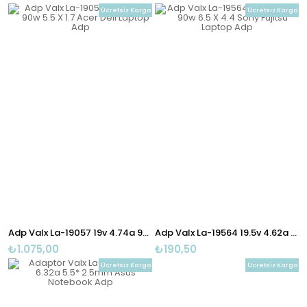
Ücretsiz Kargo
Ücretsiz Kargo
Adp Valx La-19057 19v 4.74a 90w 5.5 X 1.7 Acer Dell Laptop Adp
Adp Valx La-19564 19.5v 4.62a 90w 6.5 X 4.4 Sony Fujitsu Laptop Adp
₺1.075,00
₺190,50
Ücretsiz Kargo
Ücretsiz Kargo