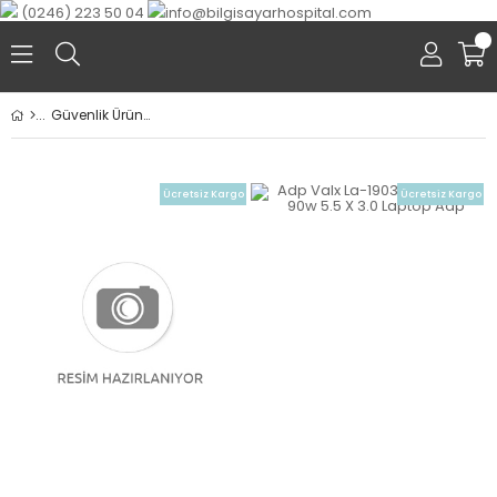
(0246) 223 50 04
info@bilgisayarhospital.com
0
Güvenlik Ürünleri
Ücretsiz Kargo
Ücretsiz Kargo