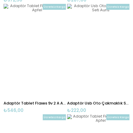
Ücretsiz Kargo
Ücretsiz Kargo
Adaptör Tablet Flaxes 9v 2 A Apfel
Adaptör Usb Oto Çakmaklık Seti Aurıs
₺546,00
₺222,00
Ücretsiz Kargo
Ücretsiz Kargo