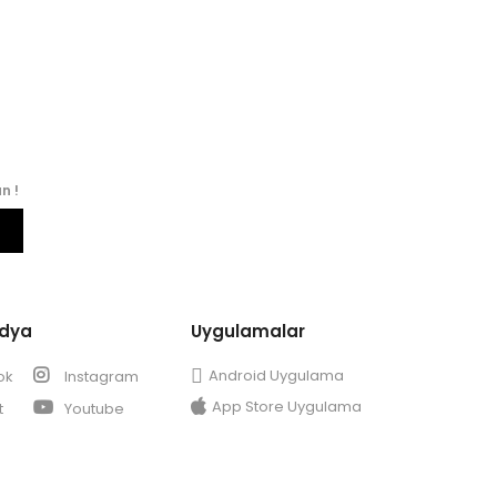
n !
edya
Uygulamalar
Android Uygulama
ok
Instagram
App Store Uygulama
t
Youtube