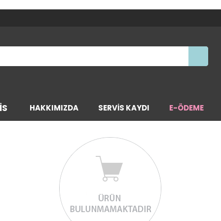
IS
HAKKIMIZDA
SERVİS KAYDI
E-ÖDEME