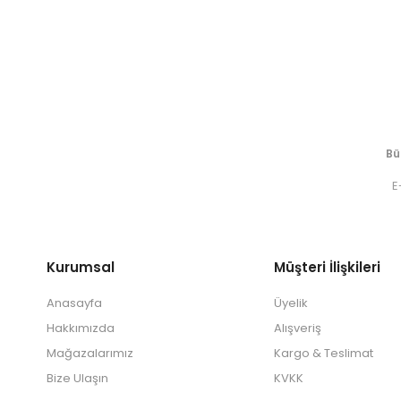
Bü
Kurumsal
Müşteri İlişkileri
Anasayfa
Üyelik
Hakkımızda
Alışveriş
Mağazalarımız
Kargo & Teslimat
Bize Ulaşın
KVKK