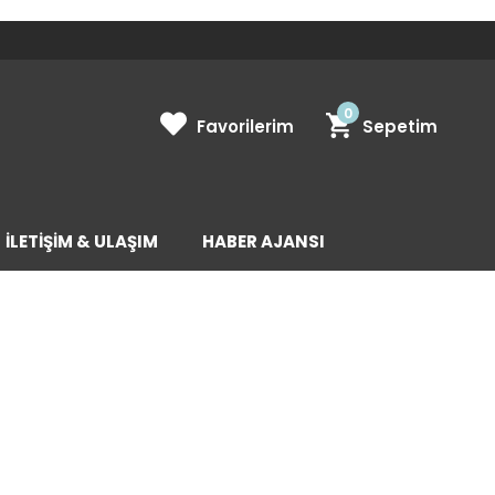
0
Favorilerim
Sepetim
İLETİŞİM & ULAŞIM
HABER AJANSI