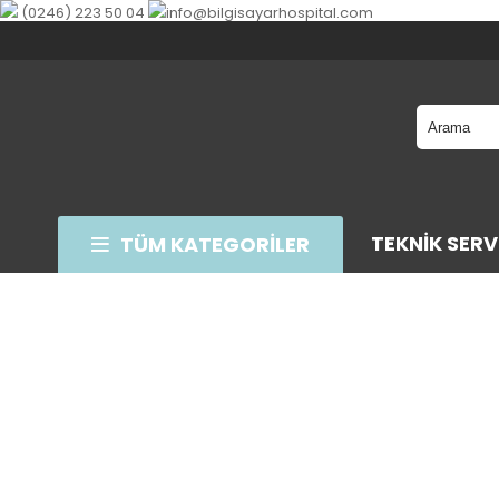
(0246) 223 50 04
info@bilgisayarhospital.com
TEKNIK SERV
TÜM KATEGORİLER