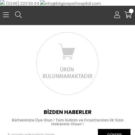
(0246) 223 50 04
info@bilgisayarhospital.com
0
BIZDEN HABERLER
Bültenimize Üye Olun ! Tüm İndirim ve Fırsatlardan İlk Sizin
Haberiniz Olsun !
GÖNDER