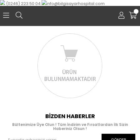
(0246) 223 50 04
info@bilgisayarhospital.com
0
BIZDEN HABERLER
Bültenimize Üye Olun ! Tüm İndirim ve Fırsatlardan İlk Sizin
Haberiniz Olsun !
GÖNDER