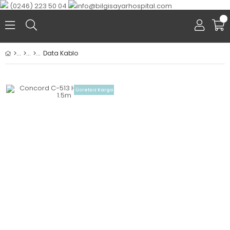
(0246) 223 50 04
info@bilgisayarhospital.com
0
Data Kablo
Ücretsiz Kargo