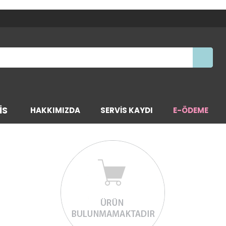
IS
HAKKIMIZDA
SERVİS KAYDI
E-ÖDEME