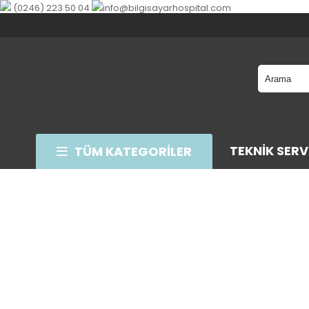
(0246) 223 50 04
info@bilgisayarhospital.com
TEKNIK SERV
TÜM KATEGORİLER