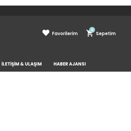
0
Favorilerim
Sepetim
İLETİŞİM & ULAŞIM
HABER AJANSI