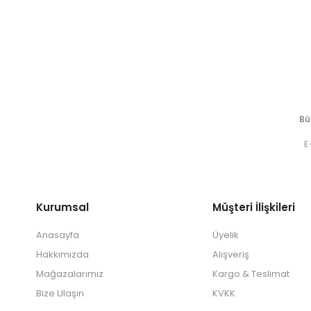
Bü
Kurumsal
Müşteri İlişkileri
Anasayfa
Üyelik
Hakkımızda
Alışveriş
Mağazalarımız
Kargo & Teslimat
Bize Ulaşın
KVKK