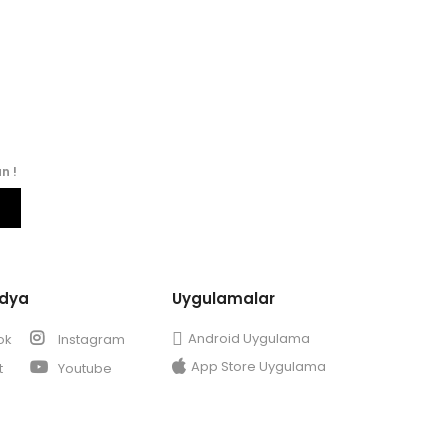
n !
edya
Uygulamalar
Android Uygulama
ok
Instagram
App Store Uygulama
t
Youtube